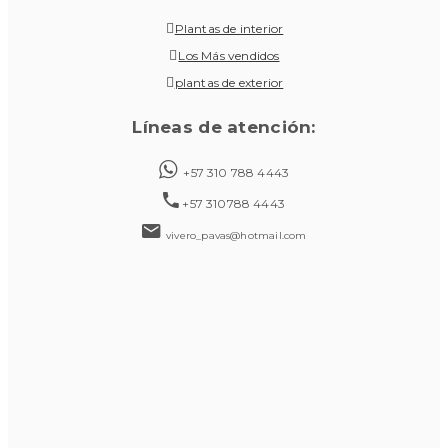
Plantas de interior
Los Más vendidos
plantas de exterior
Líneas de atención:
+57 310 788 4443
+57 310788 4443
vivero_pavas@hotmail.com