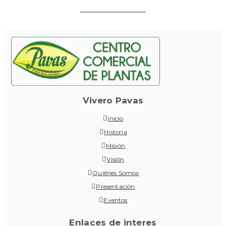
Vivero Pavas
Inicio
Historia
Misión
Visión
Quiénes Somos
Presentación
Eventos
Enlaces de interes