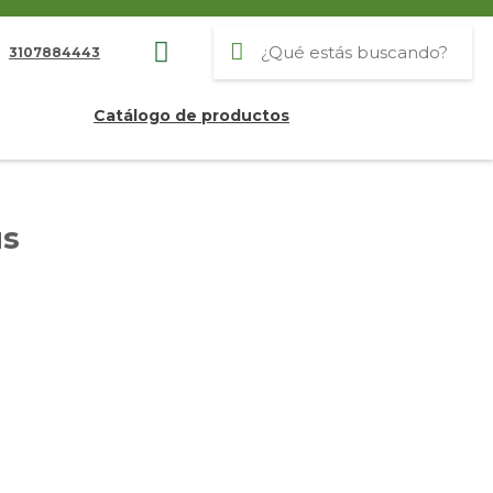
3107884443
Catálogo de productos
us