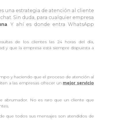
s una estrategia de atención al cliente
 chat. Sin duda, para cualquier empresa
una
. Y ahí es donde entra WhatsApp
ultas de los clientes las 24 horas del día,
dad y que la empresa está siempre dispuesta a
iempo y haciendo que el proceso de atención al
iten a las empresas ofrecer un
mejor servicio
te abrumador. No es raro que un cliente que
ntes.
e de que todos sus mensajes son atendidos de