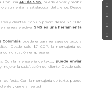
ta. Con una
API de SMS
, puede enviar y recibir
o y aumentar la satisfacción del cliente. Desde
ares y clientes. Con un precio desde $7 COP,
e manera efectiva.
SMS es una herramienta
S Colombia
, puede enviar mensajes de texto a
lealtad. Desde solo $7 COP, la mensajería de
la comunicación empresarial.
a. Con la mensajería de texto,
puede enviar
y mejorar la satisfacción del cliente. Desde solo
ón perfecta. Con la mensajería de texto, puede
cliente y generar lealtad