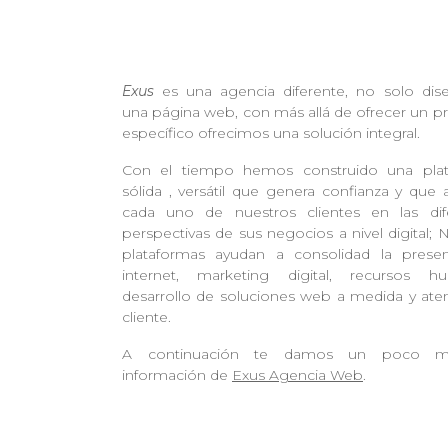
Exus
es una agencia diferente, no solo di
una página web, con más allá de ofrecer un p
específico ofrecimos una solución integral.
Con el tiempo hemos construido una pla
sólida , versátil que genera confianza y que 
cada uno de nuestros clientes en las dif
perspectivas de sus negocios a nivel digital; 
plataformas ayudan a consolidad la prese
internet, marketing digital, recursos h
desarrollo de soluciones web a medida y aten
cliente.
A continuación te damos un poco 
información de
Exus Agencia Web
.