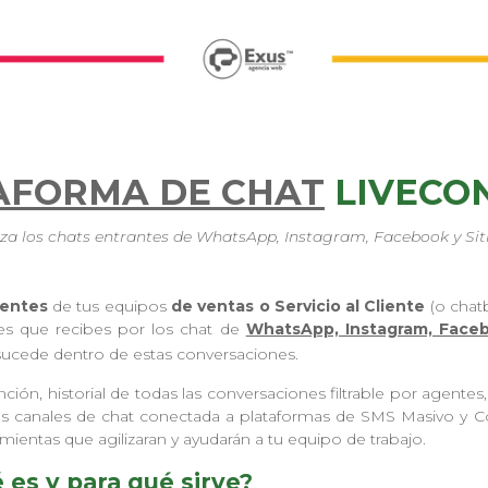
AFORMA DE CHAT
LIVECO
iza los chats entrantes de WhatsApp, Instagram, Facebook y Sit
gentes
de tus equipos
de ventas o Servicio al Cliente
(o chat
es que recibes por los chat de
WhatsApp, Instagram, Faceb
 sucede dentro de estas conversaciones.
ión, historial de todas las conversaciones filtrable por agentes,
 los canales de chat conectada a plataformas de SMS Masivo y
amientas que agilizaran y ayudarán a tu equipo de trabajo.
es y para qué sirve?