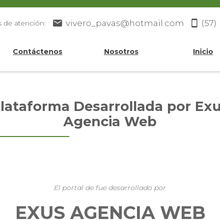
vivero_pavas@hotmail.com
(57)
s de atención:
Contáctenos
Nosotros
Inicio
lataforma Desarrollada por Ex
Agencia Web
El portal de fue desarrollado por
EXUS AGENCIA WEB