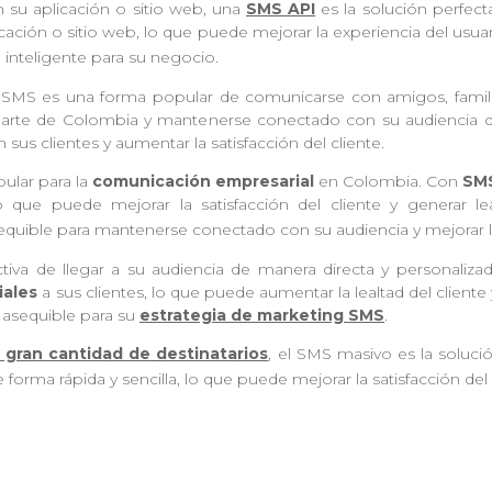
n su aplicación o sitio web, una
SMS API
es la solución perfec
ción o sitio web, lo que puede mejorar la experiencia del usuari
 inteligente para su negocio.
 SMS es una forma popular de comunicarse con amigos, famili
 parte de Colombia y mantenerse conectado con su audiencia d
 sus clientes y aumentar la satisfacción del cliente.
ular para la
comunicación empresarial
en Colombia. Con
SM
lo que puede mejorar la satisfacción del cliente y generar 
equible para mantenerse conectado con su audiencia y mejorar 
iva de llegar a su audiencia de manera directa y personalizad
iales
a sus clientes, lo que puede aumentar la lealtad del cliente 
 asequible para su
estrategia de marketing SMS
.
 gran cantidad de destinatarios
, el SMS masivo es la soluci
forma rápida y sencilla, lo que puede mejorar la satisfacción del 