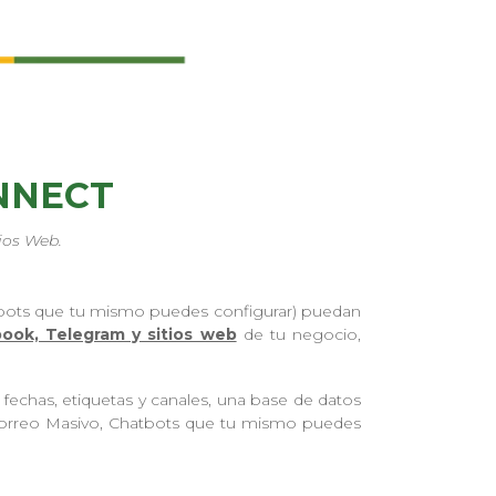
NNECT
ios Web.
bots que tu mismo puedes configurar) puedan
ook, Telegram y sitios web
de tu negocio,
 fechas, etiquetas y canales, una base de datos
 Correo Masivo, Chatbots que tu mismo puedes