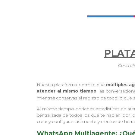
PLAT
Central
Nuestra plataforma permite que
múltiples a
atender al mismo tiempo
las conversacion
mientras conservas el registro de todo lo que
Al mismo tiempo obtienes estadísticas de atenc
centralizada de todos los que te hablan por
crear y configurar fácilmente y cientos de herr
WhatsApp Multiagente: ¿Qué 