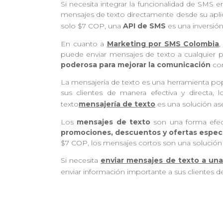
Si necesita integrar la funcionalidad de SMS e
mensajes de texto directamente desde su aplica
solo $7 COP, una
API de SMS
es una inversión
En cuanto a
Marketing por SMS Colombia
,
puede enviar mensajes de texto a cualquier
poderosa para mejorar la comunicación
con
La mensajería de texto es una herramienta pop
sus clientes de manera efectiva y directa, 
texto
mensajería de texto
es una solución as
Los
mensajes de texto
son una forma efect
promociones, descuentos y ofertas espec
$7 COP, los mensajes cortos son una solución
Si necesita
enviar mensajes de texto a una
enviar información importante a sus clientes de 